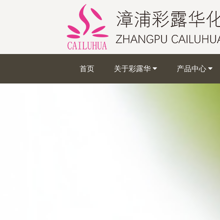
首页
关于彩露华
产品中心