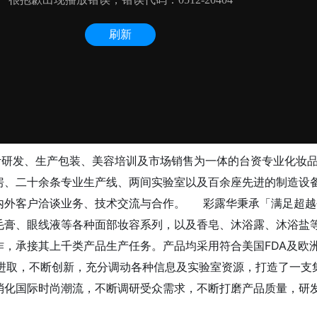
研发、生产包装、美容培训及市场销售为一体的台资专业化妆品企
厂房、二十余条专业生产线、两间实验室以及百余座先进的制造设
内外客户洽谈业务、技术交流与合作。 彩露华秉承「满足超越
膏、眼线液等各种面部妆容系列，以及香皂、沐浴露、沐浴盐等
品品牌合作，承接其上千类产品生产任务。产品均采用符合美国FDA
取，不断创新，充分调动各种信息及实验室资源，打造了一支
消化国际时尚潮流，不断调研受众需求，不断打磨产品质量，研发