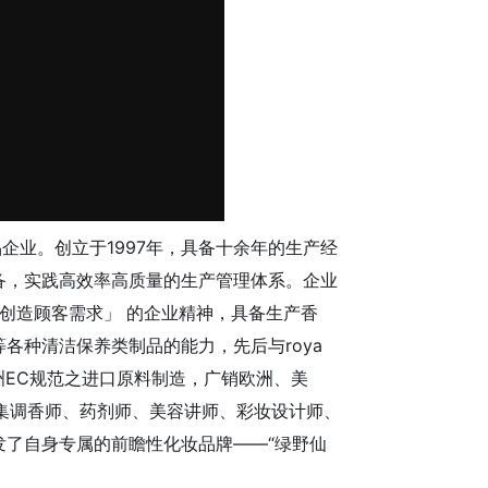
业。创立于1997年，具备十余年的生产经
备，实践高效率高质量的生产管理体系。企业
创造顾客需求」 的企业精神，具备生产香
各种清洁保养类制品的能力，先后与roya
及欧洲EC规范之进口原料制造，广销欧洲、美
集调香师、药剂师、美容讲师、彩妆设计师、
了自身专属的前瞻性化妆品牌——“绿野仙