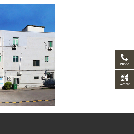
Phone
Wechat