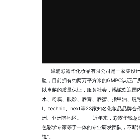
漳浦彩露华化妆品有限公司是一家集设计
验，目前拥有约两万平方米的GMPC认证
以卓越的质量保证，服务社会，竭诚欢迎国
水、粉底、眼影、唇膏、唇蜜、指甲油、睫毛
l、technic、next等23家知名化妆
洲、亚洲等地区。 近年来，彩露华锐意进
色彩学专家等于一体的专业研发团队，不断
镜”。