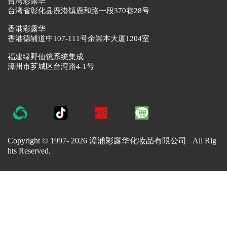
台湾彩露华
台湾省彰化县鹿港镇鹿和路一段370巷28号
香港彩露华
香港德辅道中107-111号余崇本大厦1204室
福建绿野仙镜系统集成
漳州市芗城区台湾路4-1号
Copyright © 1997-
2026 漳浦彩露华化妆品有限公司 All Rig
hts Reserved.