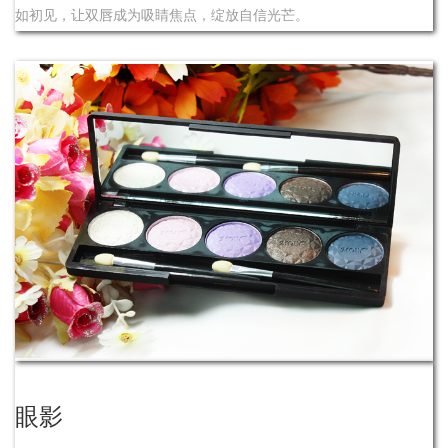
如初见，让双唇成为吸睛焦点，绽放自信光芒。
眼影