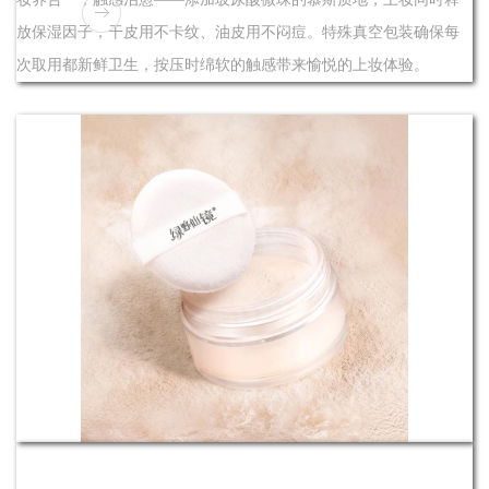
放保湿因子，干皮用不卡纹、油皮用不闷痘。特殊真空包装确保每
次取用都新鲜卫生，按压时绵软的触感带来愉悦的上妆体验。