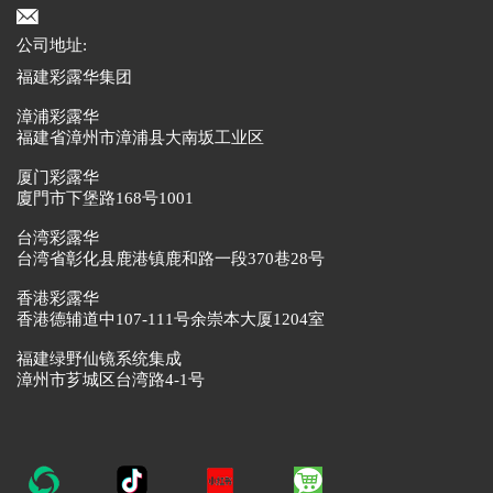
公司地址:
福建彩露华集团
漳浦彩露华
福建省漳州市漳浦县大南坂工业区
厦门彩露华
廈門市下堡路168号1001
台湾彩露华
台湾省彰化县鹿港镇鹿和路一段370巷28号
香港彩露华
香港德辅道中107-111号余崇本大厦1204室
福建绿野仙镜系统集成
漳州市芗城区台湾路4-1号