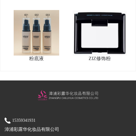
粉底液
ZIZ修饰粉
15359341931
漳浦彩露华化妆品有限公司