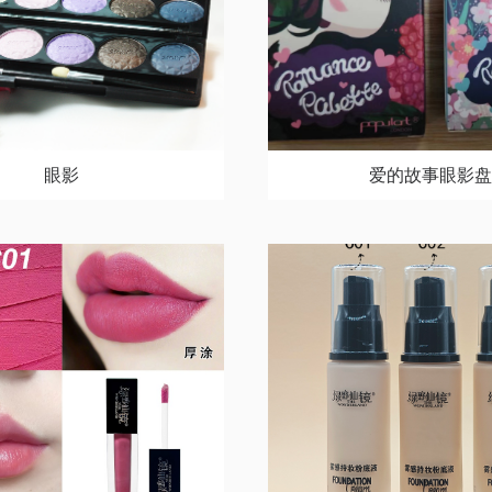
眼影
爱的故事眼影盘