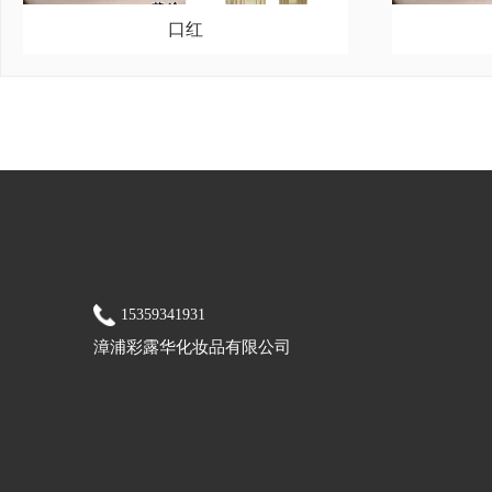
口红
15359341931
漳浦彩露华化妆品有限公司